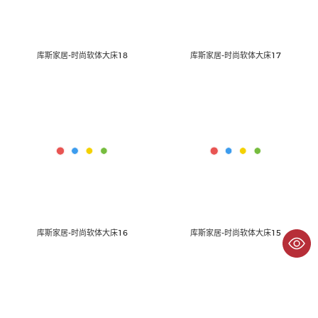
库斯家居-时尚软体大床18
库斯家居-时尚软体大床17
库斯家居-时尚软体大床16
库斯家居-时尚软体大床15