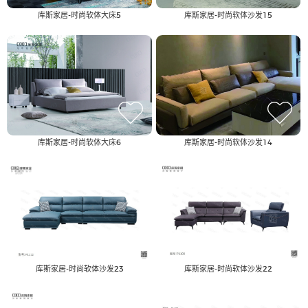
库斯家居-时尚软体大床5
库斯家居-时尚软体沙发15
库斯家居-时尚软体大床6
库斯家居-时尚软体沙发14
库斯家居-时尚软体沙发23
库斯家居-时尚软体沙发22