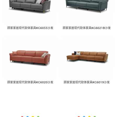
顾家家居现代软体家具KG6033沙发
顾家家居现代软体家具KG6021B沙发
顾家家居现代软体家具KG6020沙发
顾家家居现代软体家具KG6019沙发