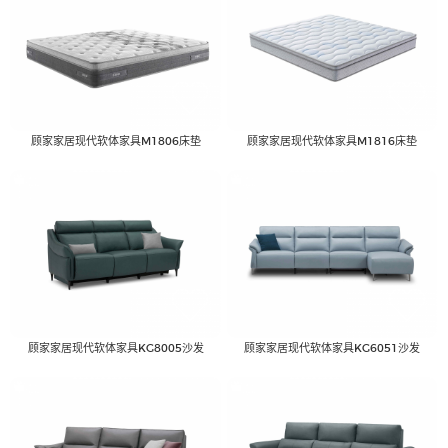
顾家家居现代软体家具M1806床垫
顾家家居现代软体家具M1816床垫
顾家家居现代软体家具KG8005沙发
顾家家居现代软体家具KG6051沙发