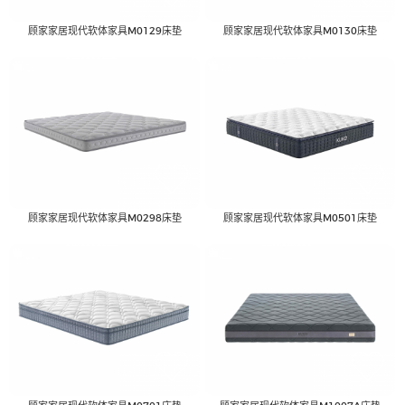
顾家家居现代软体家具M0129床垫
顾家家居现代软体家具M0130床垫
顾家家居现代软体家具M0298床垫
顾家家居现代软体家具M0501床垫