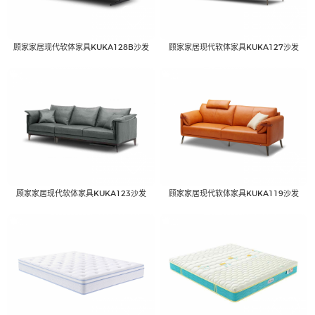
顾家家居现代软体家具KUKA128B沙发
顾家家居现代软体家具KUKA127沙发
顾家家居现代软体家具KUKA123沙发
顾家家居现代软体家具KUKA119沙发