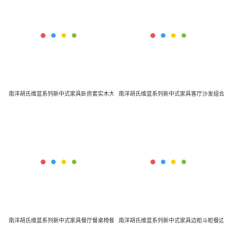
现代软体
潮流实木
南洋胡氏维蓝系列新中式家具卧房套实木大床床头柜衣柜
南洋胡氏维蓝系列新中式家具客厅沙发组合
儿童家具
全屋定制
南洋胡氏维蓝系列新中式家具餐厅餐桌椅餐边柜
南洋胡氏维蓝系列新中式家具边柜斗柜餐边