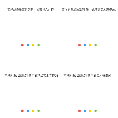
南洋胡氏维蓝系列新中式家具六斗柜
南洋胡氏品致系列-新中式精品实木酒柜01
南洋胡氏品致系列-新中式精品实木立柜01
南洋胡氏品致系列-新中式实木餐桌01