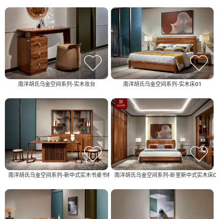
南洋胡氏乌金空间系列-实木妆台
南洋胡氏乌金空间系列-实木床01
南洋胡氏乌金空间系列-新中式实木书桌书柜01
南洋胡氏乌金空间系列-卧室新中式实木床0